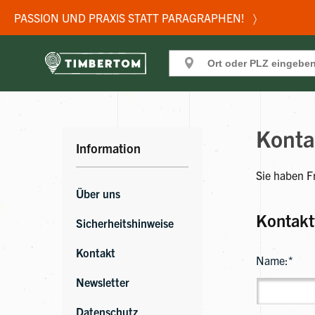
PASSION UND PRAXIS STATT PARAGRAPHEN! 〉
Konta
Information
Sie haben F
Über uns
Kontakt
Sicherheitshinweise
Kontakt
Name:*
Newsletter
Datenschutz