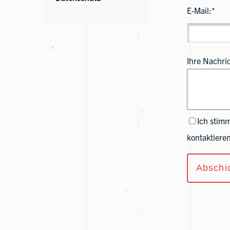
E-Mail:*
Ihre Nachric
Ich stim
kontaktieren
Abschi