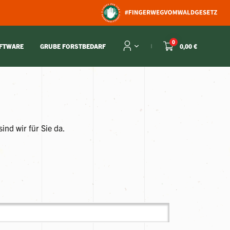
0
OFTWARE
GRUBE FORSTBEDARF
0,00 €
nd wir für Sie da.