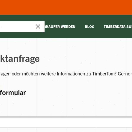
VERKÄUFER WERDEN
BLOG
TIMBERDATA S
ktanfrage
ragen oder möchten weitere Informationen zu TimberTom? Gerne si
formular