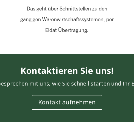
n
Das geht über Schnitt­stellen zu den
gängigen Wa­ren­wirt­schafts­systemen, per
Eldat Übertragung.
Kontaktieren Sie uns!
esprechen mit uns, wie Sie schnell starten und Ihr 
Kontakt aufnehmen