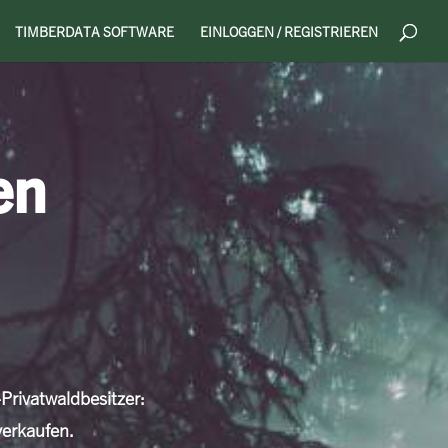
TIMBERDATA SOFTWARE
EINLOGGEN / REGISTRIEREN
en
ivat­wald­besitzer:
erkaufen.