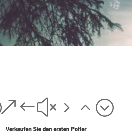
;
&#x52;
Verkaufen Sie den ersten Polter