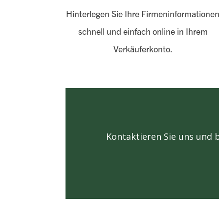
Hinterlegen Sie Ihre Firmen­in­for­ma­tio­ne
schnell und einfach online in Ihrem
Verkäuferkonto.
Kontaktieren Sie uns und b