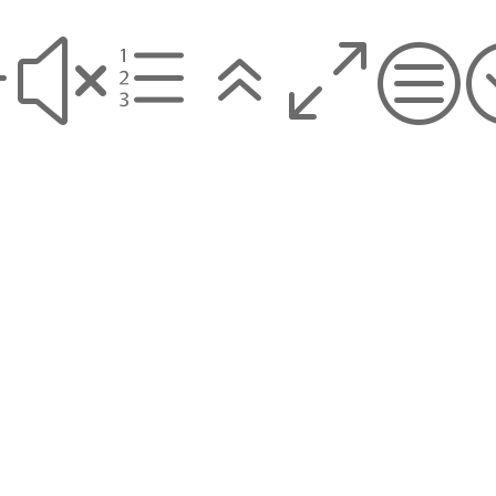
#xe60c