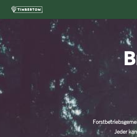
B
Forstbetriebsgemei
Jeder ka