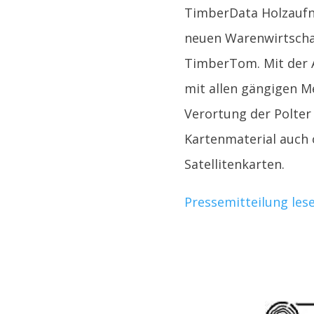
TimberData Holzaufn
neuen Warenwirtscha
TimberTom. Mit der A
mit allen gängigen 
Verortung der Polter
Kartenmaterial auch 
Satellitenkarten.
Pressemitteilung les