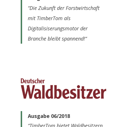
“Die Zukunft der Forstwirtschaft
mit TimberTom als
Digitalisiserungsmotor der
Branche bleibt spannend!
“
Ausgabe 06/2018
“TimberTom bietet Waldbesitzern