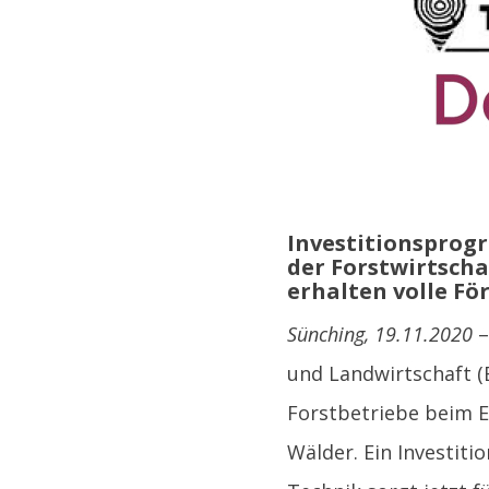
Investitionsprog
der Forstwirtsch
erhalten volle F
Sünching, 19.11.2020
–
und Landwirtschaft (
Forstbetriebe beim E
Wälder. Ein Investiti