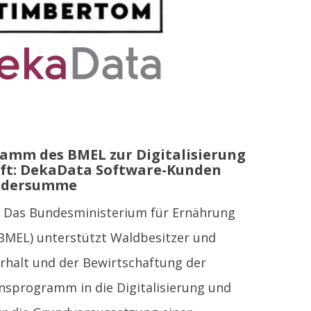
ramm des BMEL zur Digitalisierung
aft: DekaData Software-Kunden
ördersumme
 Das Bundesministerium für Ernährung
BMEL) unterstützt Waldbesitzer und
rhalt und der Bewirtschaftung der
onsprogramm in die Digitalisierung und