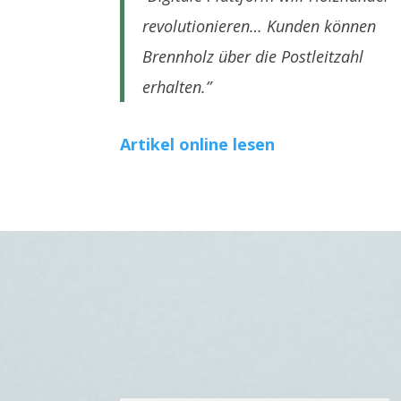
revolutionieren… Kunden können
Brennholz über die Postleitzahl
erhalten.”
Artikel online lesen