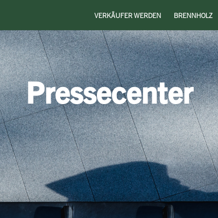
VERKÄUFER WERDEN
BRENNHOLZ
Pressecenter