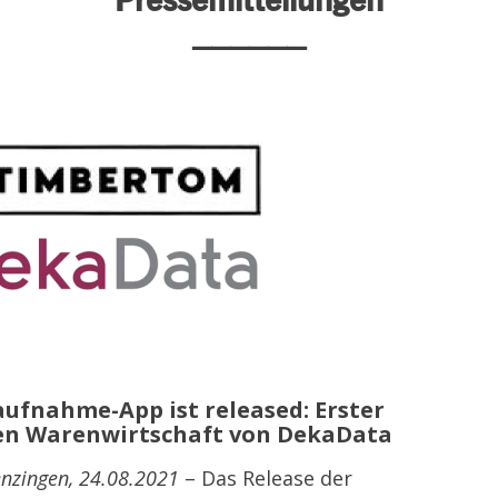
______
ufnahme-App ist released: Erster
en Warenwirtschaft von DekaData
enzingen, 24.08.2021
– Das Release der