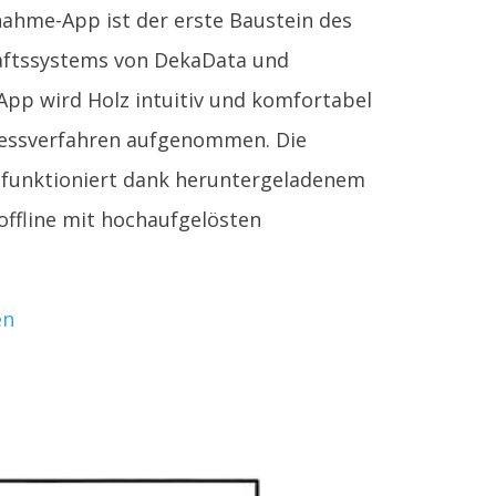
ahme-App ist der erste Baustein des
ftssystems von DekaData und
pp wird Holz intuitiv und komfortabel
Messverfahren aufgenommen. Die
 funktioniert dank heruntergeladenem
offline mit hochaufgelösten
en