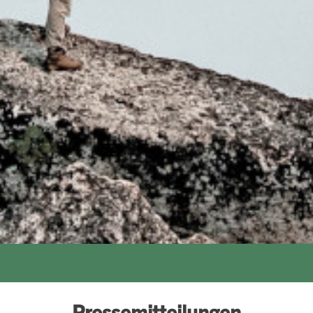
Pressemitteilungen