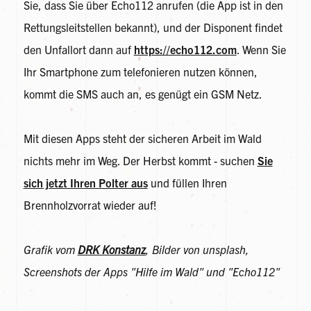
Sie, dass Sie über Echo112 anrufen (die App ist in den
Rettungsleitstellen bekannt), und der Disponent findet
den Unfallort dann auf
https://echo112.com
. Wenn Sie
Ihr Smartphone zum telefonieren nutzen können,
kommt die SMS auch an, es genügt ein GSM Netz.
Mit diesen Apps steht der sicheren Arbeit im Wald
nichts mehr im Weg. Der Herbst kommt - suchen
Sie
sich jetzt Ihren Polter aus
und füllen Ihren
Brennholzvorrat wieder auf!
Grafik vom
DRK Konstanz
, Bilder von unsplash,
Screenshots der Apps "Hilfe im Wald" und "Echo112"