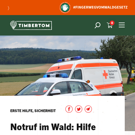
〉
0
ERSTE HILFE, SICHERHEIT
Notruf im Wald: Hilfe