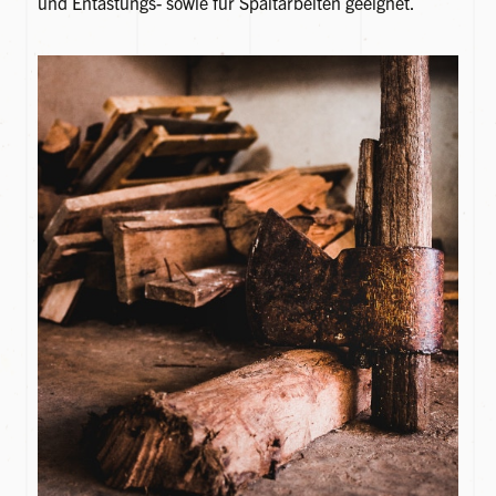
und Entastungs- sowie für Spaltarbeiten geeignet.