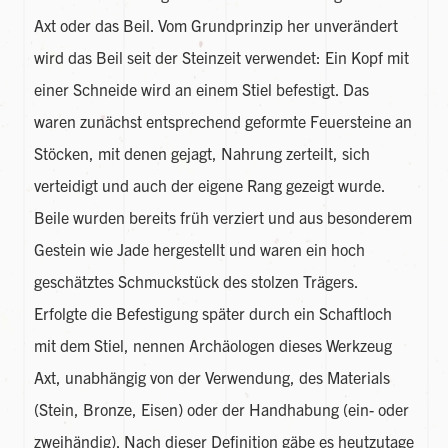
Axt oder das Beil. Vom Grundprinzip her unverändert
wird das Beil seit der Steinzeit verwendet: Ein Kopf mit
einer Schneide wird an einem Stiel befestigt. Das
waren zunächst entsprechend geformte Feuersteine an
Stöcken, mit denen gejagt, Nahrung zerteilt, sich
verteidigt und auch der eigene Rang gezeigt wurde.
Beile wurden bereits früh verziert und aus besonderem
Gestein wie Jade hergestellt und waren ein hoch
geschätztes Schmuckstück des stolzen Trägers.
Erfolgte die Befestigung später durch ein Schaftloch
mit dem Stiel, nennen Archäologen dieses Werkzeug
Axt, unabhängig von der Verwendung, des Materials
(Stein, Bronze, Eisen) oder der Handhabung (ein- oder
zweihändig). Nach dieser Definition gäbe es heutzutage