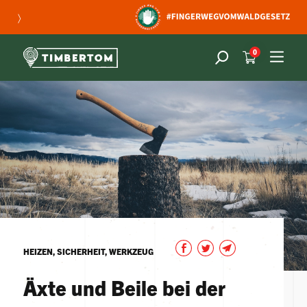
〉
0
HEIZEN, SICHERHEIT, WERKZEUG
Äxte und Beile bei der