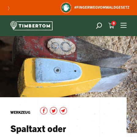
〉
0
WERKZEUG
Spaltaxt oder