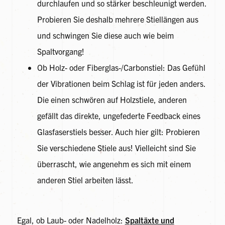
durchlaufen und so stärker beschleunigt werden.
Probieren Sie deshalb mehrere Stiellängen aus
und schwingen Sie diese auch wie beim
Spaltvorgang!
Ob Holz- oder Fiberglas-/Carbonstiel: Das Gefühl
der Vibrationen beim Schlag ist für jeden anders.
Die einen schwören auf Holzstiele, anderen
gefällt das direkte, ungefederte Feedback eines
Glasfaserstiels besser. Auch hier gilt: Probieren
Sie verschiedene Stiele aus! Vielleicht sind Sie
überrascht, wie angenehm es sich mit einem
anderen Stiel arbeiten lässt.
Egal, ob Laub- oder Nadelholz:
Spaltäxte und