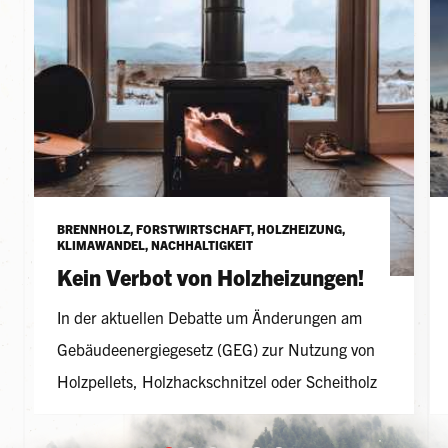
BRENNHOLZ, FORSTWIRTSCHAFT, HOLZHEIZUNG,
KLIMAWANDEL, NACHHALTIGKEIT
Kein Verbot von Holzheizungen!
In der aktuellen Debatte um Änderungen am
Gebäudeenergiegesetz (GEG) zur Nutzung von
Holzpellets, Holzhackschnitzel oder Scheitholz
ist Bewegung gekommen. Trotzdem muss mehr
Druck gemacht werden, wenn wir weiterhin eine