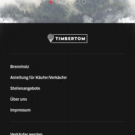
sinnvolle Nutzung von Biomasse zur
Wärmeerzeugung erhalten wollen.
Brennholz
Anleitung für Käufer/Verkäufer
Stellenangebote
Über uns
Impressum
Verkäufer werden