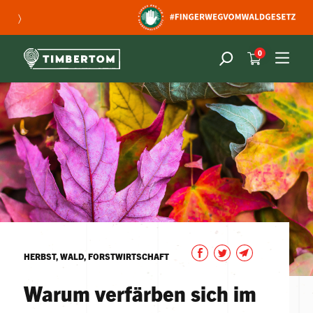
〉
0
HERBST, WALD, FORSTWIRTSCHAFT
Warum verfärben sich im