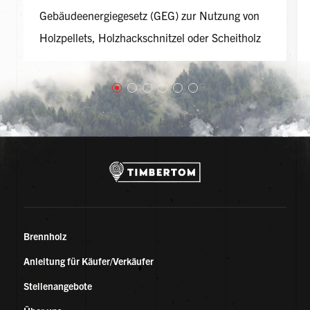
Gebäudeenergiegesetz (GEG) zur Nutzung von
Holzpellets, Holzhackschnitzel oder Scheitholz
ist Bewegung gekommen. Trotzdem muss mehr
Druck gemacht werden, wenn wir weiterhin eine
sinnvolle Nutzung von Biomasse zur
Wärmeerzeugung erhalten wollen.
Brennholz
Anleitung für Käufer/Verkäufer
Stellenangebote