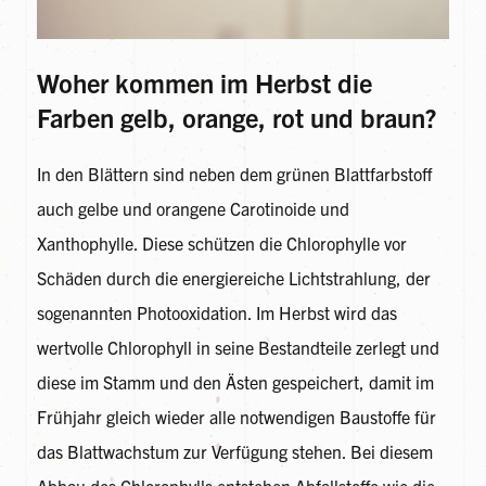
Woher kommen im Herbst die
Farben gelb, orange, rot und braun?
In den Blättern sind neben dem grünen Blattfarbstoff
auch gelbe und orangene Carotinoide und
Xanthophylle. Diese schützen die Chlorophylle vor
Schäden durch die energiereiche Lichtstrahlung, der
sogenannten Photooxidation. Im Herbst wird das
wertvolle Chlorophyll in seine Bestandteile zerlegt und
diese im Stamm und den Ästen gespeichert, damit im
Frühjahr gleich wieder alle notwendigen Baustoffe für
das Blattwachstum zur Verfügung stehen. Bei diesem
Abbau des Chlorophylls entstehen Abfallstoffe wie die