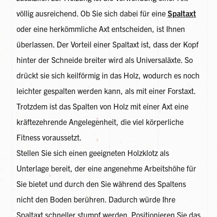
völlig ausreichend. Ob Sie sich dabei für eine
Spaltaxt
oder eine herkömmliche Axt entscheiden, ist Ihnen
überlassen. Der Vorteil einer Spaltaxt ist, dass der Kopf
hinter der Schneide breiter wird als Universaläxte. So
drückt sie sich keilförmig in das Holz, wodurch es noch
leichter gespalten werden kann, als mit einer Forstaxt.
Trotzdem ist das Spalten von Holz mit einer Axt eine
kräftezehrende Angelegenheit, die viel körperliche
Fitness voraussetzt.
Stellen Sie sich einen geeigneten Holzklotz als
Unterlage bereit, der eine angenehme Arbeitshöhe für
Sie bietet und durch den Sie während des Spaltens
nicht den Boden berühren. Dadurch würde Ihre
Spaltaxt schneller stumpf werden. Positionieren Sie das