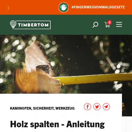
〉
0
KAMINOFEN, SICHERHEIT, WERKZEUG
Holz spalten - Anleitung